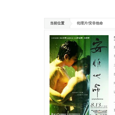
当前位置
伦理片/安非他命