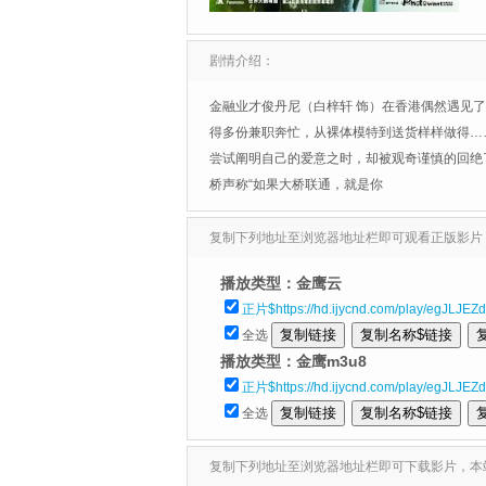
剧情介绍：
金融业才俊丹尼（白梓轩 饰）在香港偶然遇见
得多份兼职奔忙，从裸体模特到送货样样做得…
尝试阐明自己的爱意之时，却被观奇谨慎的回绝
桥声称“如果大桥联通，就是你
复制下列地址至浏览器地址栏即可观看正版影片
播放类型：
金鹰云
正片$https://hd.ijycnd.com/play/egJLJEZd
全选
播放类型：
金鹰m3u8
正片$https://hd.ijycnd.com/play/egJLJEZ
全选
复制下列地址至浏览器地址栏即可下载影片，本