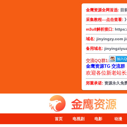
金鹰资源全网首选:
目
采集教程---点击查看:
m3u8解析接口:
https:
域名:
jinyingzy.com
j
备用域名:
jinyingziy
交流QQ群1:
金鹰资源TG 交流群：http
欢迎各位新老站长
郑重承诺:
资源永久免费
首页
电视剧
电影
动漫