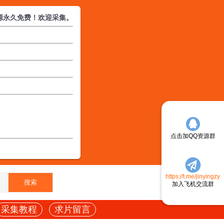
源永久免费！欢迎采集。
点击加QQ资源群
https://t.me/jinyingzy
加入飞机交流群
采集教程
求片留言