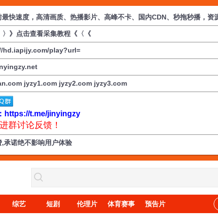
前最快速度，高清画质、热播影片、高峰不卡、国内CDN、秒拖秒播，资
》〉》点击查看采集教程《〈《
//hd.iapijy.com/play?url=
inyingzy.net
uan.com
jyzy1.com
jyzy2.com
jyzy3.com
s://t.me/jinyingzy
进群讨论反馈！
,承诺绝不影响用户体验
综艺
短剧
伦理片
体育赛事
预告片