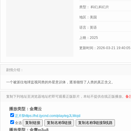
类型：
科幻,科幻片
地区：
美国
语言：
英语
上映：
2025
更新时间：
2026-03-21 19:40:05
剧情介绍：
一个被派往地球监视同类的外星意识体，逐渐领悟了人类的真正含义。
复制下列地址至浏览器地址栏即可观看正版影片，本站不提供在线正版播放。
备
播放类型：
金鹰云
正片$https://hd.ijycnd.com/play/egJLMojd
全选
播放类型：
金鹰m3u8