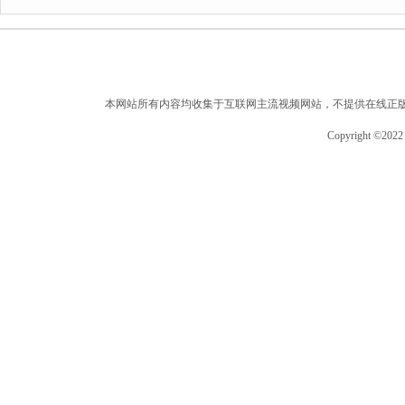
本网站所有内容均收集于互联网主流视频网站，不提供在线正
Copyright ©2022 