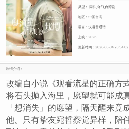
方语昕,吴岳擎
类型：
同性,奇幻,台湾剧
地区：
中国台湾
语言：
汉语普通话
上映：
2026
更新时间：
2026-06-04 20:54:02
剧情介绍：
改编自小说《观看流星的正确方
将石头抛入海里，愿望就可能成
「想消失」的愿望，隔天醒来竟
他。只有挚友宛哲察觉异样，陪