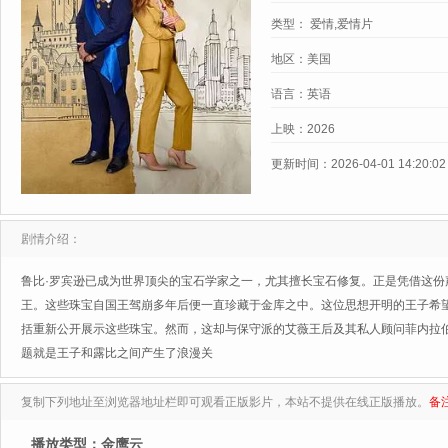
类型：
爱情,爱情片
地区：
美国
语言：
英语
上映：
2026
更新时间：
2026-04-01 14:20:02
剧情介绍：
鲁比·罗宾逊已成为世界顶尖的宝石学家之一，尤其擅长宝石修复。正是凭借这
王。这些珠宝自国王驾崩多年后便一直珍藏于金库之中。这位思想开明的王子希
括重新公开展示这些珠宝。然而，这却与保守派的艾薇王后及其私人顾问菲内拉
题就是王子和露比之间产生了浪漫关
复制下列地址至浏览器地址栏即可观看正版影片，本站不提供在线正版播放。
备
播放类型：
金鹰云