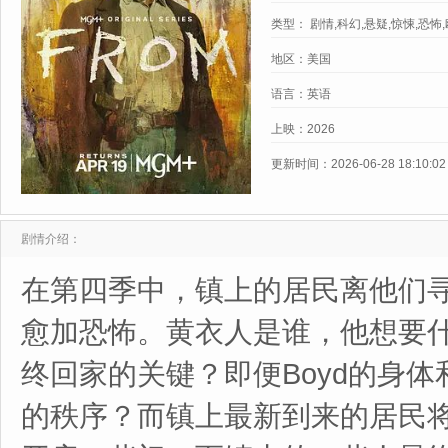
蒙·韦伯斯特,瑞奇·何,克洛伊·范·
类型：
剧情,科幻,悬疑,惊悚,恐怖
尔帕伊,伊丽莎白·桑德斯,艾弗瑞·康拉
Simmons,Kaelen Ohm,安吉拉·
地区：
美国
乔伊,萨曼莎·布朗
语言：
英语
上映：
2026
更新时间：
2026-06-28 18:10:02
剧情介绍：
在第四季中，镇上的居民离他们
愈加恐怖。黄衣人是谁，他想要什么？
终回家的关键？即便Boyd的身
的秩序？而镇上最新到来的居民