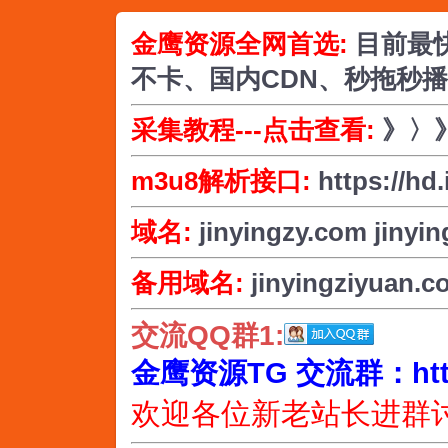
金鹰资源全网首选:
目前最
不卡、国内CDN、秒拖秒
采集教程---点击查看:
》〉
m3u8解析接口:
https://hd
域名:
jinyingzy.com
jinyin
备用域名:
jinyingziyuan.c
交流QQ群1:
金鹰资源TG 交流群：https:/
欢迎各位新老站长进群