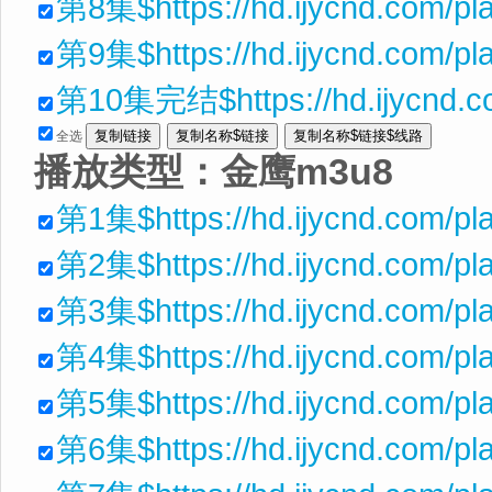
第8集$https://hd.ijycnd.com/p
第9集$https://hd.ijycnd.com/pl
第10集完结$https://hd.ijycnd.c
全选
播放类型：
金鹰m3u8
第1集$https://hd.ijycnd.com/p
第2集$https://hd.ijycnd.com/p
第3集$https://hd.ijycnd.com/p
第4集$https://hd.ijycnd.com/pl
第5集$https://hd.ijycnd.com/p
第6集$https://hd.ijycnd.com/p