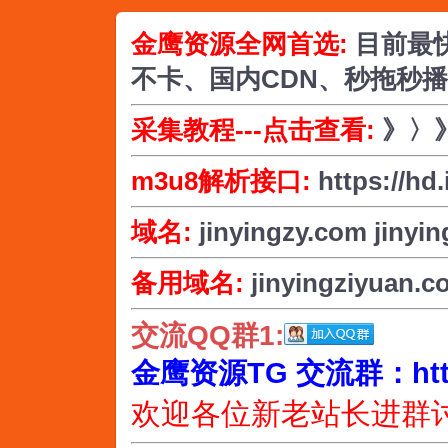
金鹰资源全网首选:
目前最
不卡、国内CDN、秒拖秒
采集教程---点击查看:
》〉
m3u8解析接口:
https://hd
域名:
jinyingzy.com
jinyin
备用域名:
jinyingziyuan.c
交流QQ群1:
金鹰资源TG 交流群：https:/
欢迎各位新老站长进群