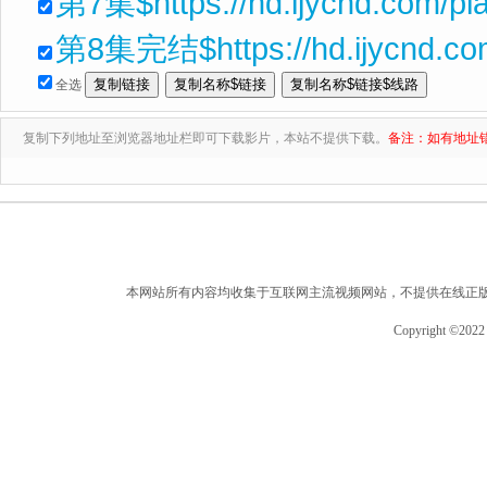
第7集$https://hd.ijycnd.com/p
第8集完结$https://hd.ijycnd.co
全选
复制下列地址至浏览器地址栏即可下载影片，本站不提供下载。
备注：如有地址
本网站所有内容均收集于互联网主流视频网站，不提供在线正
Copyright ©2022 