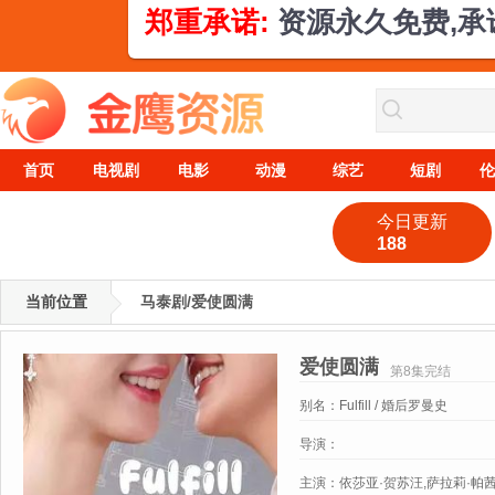
郑重承诺:
资源永久免费,
首页
电视剧
电影
动漫
综艺
短剧
伦
今日更新
188
当前位置
马泰剧/爱使圆满
爱使圆满
第8集完结
别名：
Fulfill / 婚后罗曼史
导演：
主演：
依莎亚·贺苏汪,萨拉莉·帕