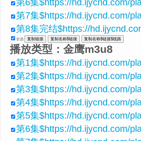
第6集$https://hd.ijycnd.com/pl
第7集$https://hd.ijycnd.com/p
第8集完结$https://hd.ijycnd.co
全选
播放类型：
金鹰m3u8
第1集$https://hd.ijycnd.com/p
第2集$https://hd.ijycnd.com/p
第3集$https://hd.ijycnd.com/pl
第4集$https://hd.ijycnd.com/p
第5集$https://hd.ijycnd.com/p
第6集$https://hd.ijycnd.com/pl