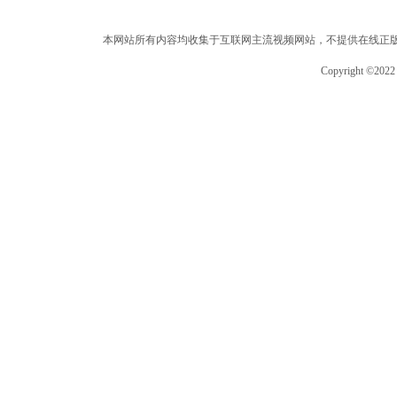
本网站所有内容均收集于互联网主流视频网站，不提供在线正
Copyright ©2022 