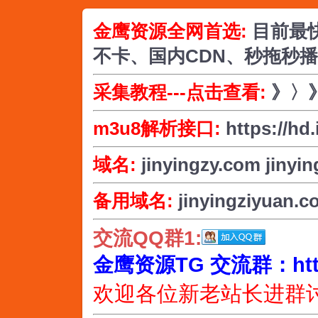
金鹰资源全网首选:
目前最
不卡、国内CDN、秒拖秒
采集教程---点击查看:
》〉
m3u8解析接口:
https://hd
域名:
jinyingzy.com
jinyin
备用域名:
jinyingziyuan.c
交流QQ群1:
金鹰资源TG 交流群：https:/
欢迎各位新老站长进群