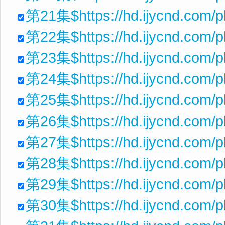
第21集$https://hd.ijycnd.com/
第22集$https://hd.ijycnd.com/
第23集$https://hd.ijycnd.com/
第24集$https://hd.ijycnd.com/
第25集$https://hd.ijycnd.com/
第26集$https://hd.ijycnd.com/
第27集$https://hd.ijycnd.com
第28集$https://hd.ijycnd.com/
第29集$https://hd.ijycnd.com/
第30集$https://hd.ijycnd.com/