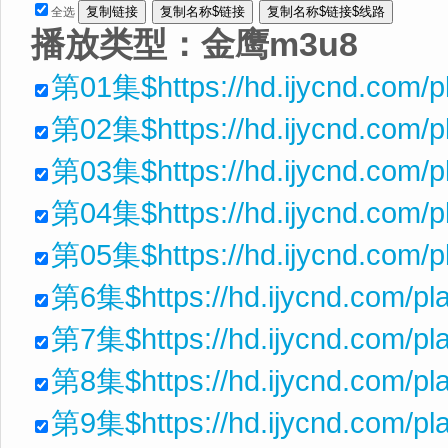
全选
播放类型：
金鹰m3u8
第01集$https://hd.ijycnd.com/
第02集$https://hd.ijycnd.com/
第03集$https://hd.ijycnd.com/
第04集$https://hd.ijycnd.com
第05集$https://hd.ijycnd.com/
第6集$https://hd.ijycnd.com/p
第7集$https://hd.ijycnd.com/p
第8集$https://hd.ijycnd.com/pl
第9集$https://hd.ijycnd.com/p