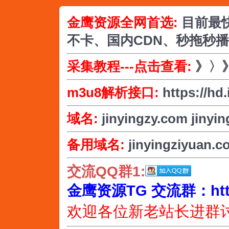
金鹰资源全网首选:
目前最
不卡、国内CDN、秒拖秒
采集教程---点击查看:
》〉
m3u8解析接口:
https://hd
域名:
jinyingzy.com
jinyin
备用域名:
jinyingziyuan.c
交流QQ群1:
金鹰资源TG 交流群：https:/
欢迎各位新老站长进群