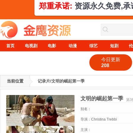
郑重承诺:
资源永久免费,
首页
电视剧
电影
动漫
综艺
短剧
伦
今日更新
208
当前位置
记录片/文明的崛起第一季
文明的崛起第一季
第3
别名：
导演：
Christina Trebbi
主演：