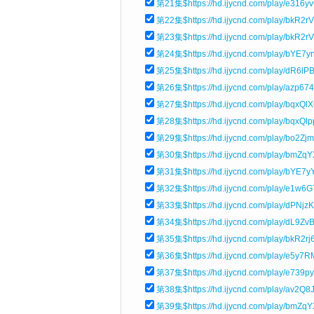
第21集$https://hd.ijycnd.com/play/e316y
第22集$https://hd.ijycnd.com/play/bkR2r
第23集$https://hd.ijycnd.com/play/bkR2r
第24集$https://hd.ijycnd.com/play/bYE7y
第25集$https://hd.ijycnd.com/play/dR6lP
第26集$https://hd.ijycnd.com/play/azp67
第27集$https://hd.ijycnd.com/play/bqxQl
第28集$https://hd.ijycnd.com/play/bqxQl
第29集$https://hd.ijycnd.com/play/bo2Zj
第30集$https://hd.ijycnd.com/play/bmZq
第31集$https://hd.ijycnd.com/play/bYE7y
第32集$https://hd.ijycnd.com/play/e1w6
第33集$https://hd.ijycnd.com/play/dPNjz
第34集$https://hd.ijycnd.com/play/dL9Zv
第35集$https://hd.ijycnd.com/play/bkR2rj
第36集$https://hd.ijycnd.com/play/e5y7
第37集$https://hd.ijycnd.com/play/e739p
第38集$https://hd.ijycnd.com/play/av2Q8
第39集$https://hd.ijycnd.com/play/bmZq