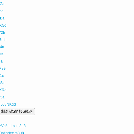
XGa
ppa
mBa
YXGd
Y2b
G7mb
K4a
Bre
6a
RM8e
y1e
J8a
YXRd
J5a
/dJ68NKgd
GzVb/index.m3u8
X0a/index.m3u8