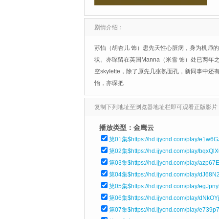
剧情介绍：
苏怡（胡杏儿 饰）患先天性心脏病，身为机师
状。亦琛留在英国Manna（米雪 饰）处已两
空skyIette，除了原先几张熟面孔，新同
怡，亦琛把
复制下列地址至浏览器地址栏即可观看正版影片
播放类型：
金鹰云
第01集$https://hd.ijycnd.com/play/e1w6
第02集$https://hd.ijycnd.com/play/bqxQl
第03集$https://hd.ijycnd.com/play/azp67
第04集$https://hd.ijycnd.com/play/dJ68N
第05集$https://hd.ijycnd.com/play/egJpn
第06集$https://hd.ijycnd.com/play/dNkOY
第07集$https://hd.ijycnd.com/play/e739p