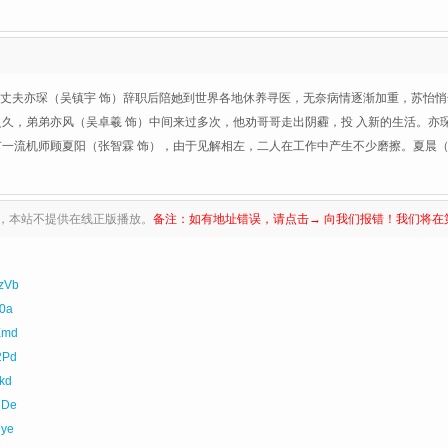
的丈夫亦琛（吴镇宇 饰）辞职后陪她到世界各地休养寻医，无奈病情逐渐加重，苏怡
年之久，弟弟亦风（吴卓羲 饰）中间来过多次，他劝哥哥走出阴霾，投 入新的生活。
事中还有一流机师顾夏阳（张智霖 饰），由于见解相左，二人在工作中产生不少磨擦。夏晨
，本站不提供在线正版播放。
备注：如有地址错误，请点击→ 向我们报错！我们将在
GzVb
X0a
Emd
2Pd
ykd
jDe
7ye