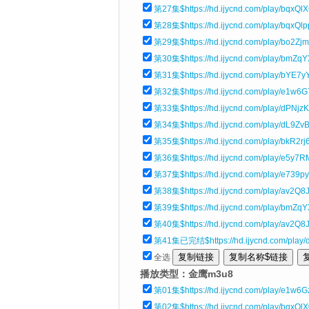
第27集$https://hd.ijycnd.com/play/bqxQl
第28集$https://hd.ijycnd.com/play/bqxQl
第29集$https://hd.ijycnd.com/play/bo2Zj
第30集$https://hd.ijycnd.com/play/bmZq
第31集$https://hd.ijycnd.com/play/bYE7y
第32集$https://hd.ijycnd.com/play/e1w6
第33集$https://hd.ijycnd.com/play/dPNjz
第34集$https://hd.ijycnd.com/play/dL9Zv
第35集$https://hd.ijycnd.com/play/bkR2rj
第36集$https://hd.ijycnd.com/play/e5y7
第37集$https://hd.ijycnd.com/play/e739p
第38集$https://hd.ijycnd.com/play/av2Q8
第39集$https://hd.ijycnd.com/play/bmZq
第40集$https://hd.ijycnd.com/play/av2Q8
第41集已完结$https://hd.ijycnd.com/play
全选
播放类型：
金鹰m3u8
第01集$https://hd.ijycnd.com/play/e1w6
第02集$https://hd.ijycnd.com/play/bqxQl