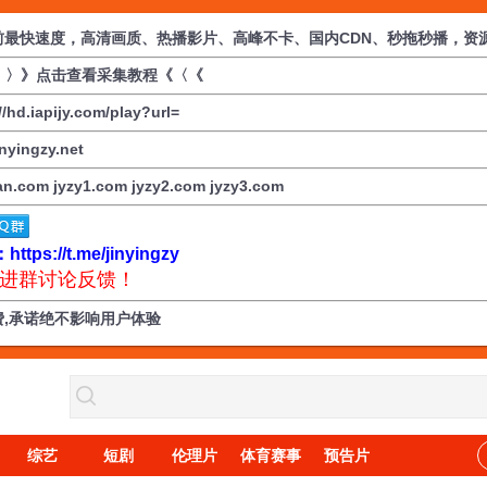
前最快速度，高清画质、热播影片、高峰不卡、国内CDN、秒拖秒播，资
》〉》点击查看采集教程《〈《
//hd.iapijy.com/play?url=
inyingzy.net
uan.com
jyzy1.com
jyzy2.com
jyzy3.com
s://t.me/jinyingzy
进群讨论反馈！
,承诺绝不影响用户体验
综艺
短剧
伦理片
体育赛事
预告片