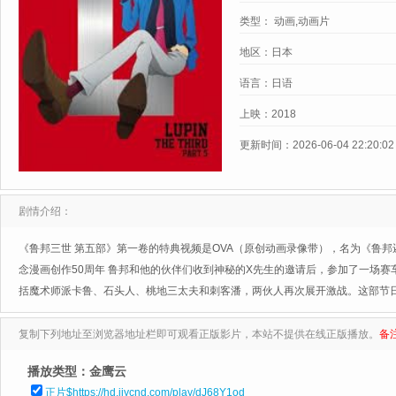
类型：
动画,动画片
地区：
日本
语言：
日语
上映：
2018
更新时间：
2026-06-04 22:20:02
剧情介绍：
《鲁邦三世 第五部》第一卷的特典视频是OVA（原创动画录像带），名为《鲁邦还在
念漫画创作50周年 鲁邦和他的伙伴们收到神秘的X先生的邀请后，参加了一场
括魔术师派卡鲁、石头人、桃地三太夫和刺客潘，两伙人再次展开激战。这部节
复制下列地址至浏览器地址栏即可观看正版影片，本站不提供在线正版播放。
备
播放类型：
金鹰云
正片$https://hd.ijycnd.com/play/dJ68Y1od