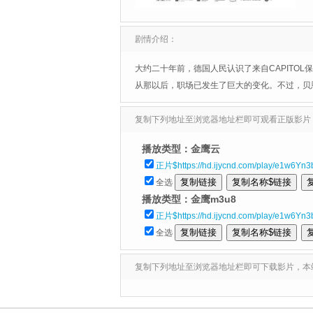
剧情介绍：
大约二十年前，德国人民认识了来自CAPITO
从那以后，职场已发生了巨大的变化。不过，贝
复制下列地址至浏览器地址栏即可观看正版影片
播放类型：
金鹰云
正片$https://hd.ijycnd.com/play/e1w6Yn3
全选
播放类型：
金鹰m3u8
正片$https://hd.ijycnd.com/play/e1w6Yn3
全选
复制下列地址至浏览器地址栏即可下载影片，本