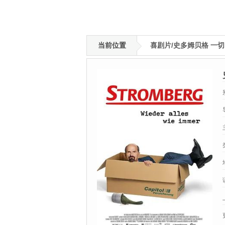
当前位置
喜剧片/史多姆贝格 一