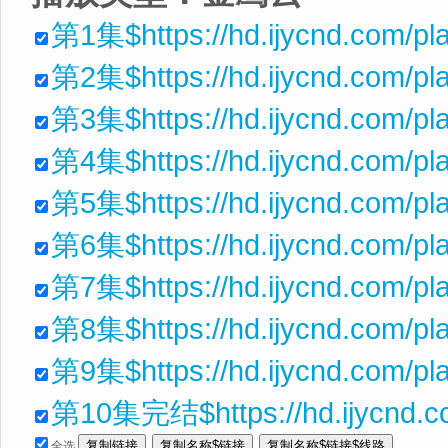
第1集$https://hd.ijycnd.com/p
第2集$https://hd.ijycnd.com/p
第3集$https://hd.ijycnd.com/p
第4集$https://hd.ijycnd.com/p
第5集$https://hd.ijycnd.com/pl
第6集$https://hd.ijycnd.com/p
第7集$https://hd.ijycnd.com/p
第8集$https://hd.ijycnd.com/
第9集$https://hd.ijycnd.com/p
第10集完结$https://hd.ijycnd.c
全选