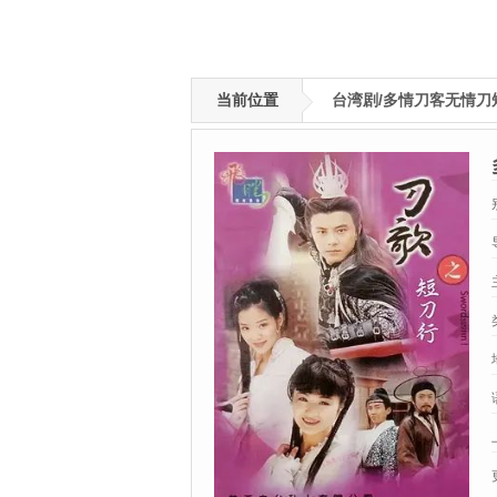
当前位置
台湾剧/多情刀客无情刀