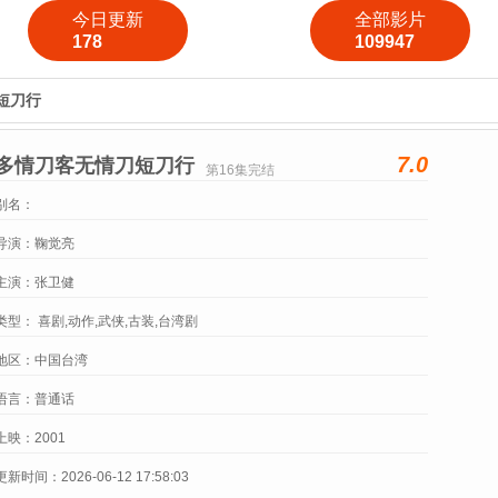
今日更新
全部影片
178
109947
短刀行
7.0
多情刀客无情刀短刀行
第16集完结
别名：
导演：
鞠觉亮
主演：
张卫健
类型：
喜剧,动作,武侠,古装,台湾剧
地区：
中国台湾
语言：
普通话
上映：
2001
更新时间：
2026-06-12 17:58:03