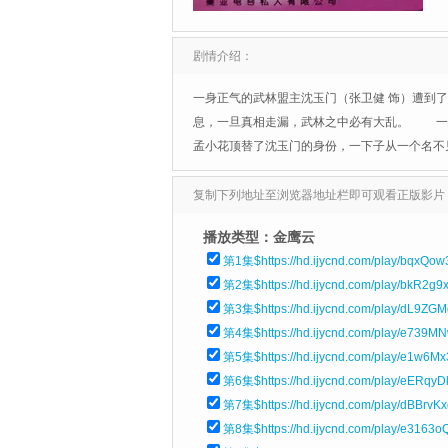
剧情介绍：
一身正气的武林盟主沈玉门（张卫健 饰）遭到
息，一旦真相走漏，武林之中必有大乱。 一次
孟小花顶替了沈玉门的身份，一下子从一个名不
复制下列地址至浏览器地址栏即可观看正版影片
播放类型：
金鹰云
第1集$https://hd.ijycnd.com/play/bqxQow
第2集$https://hd.ijycnd.com/play/bkR2g9
第3集$https://hd.ijycnd.com/play/dL9ZG
第4集$https://hd.ijycnd.com/play/e739M
第5集$https://hd.ijycnd.com/play/e1w6Mx
第6集$https://hd.ijycnd.com/play/eERqyD
第7集$https://hd.ijycnd.com/play/dBBrvK
第8集$https://hd.ijycnd.com/play/e3163o