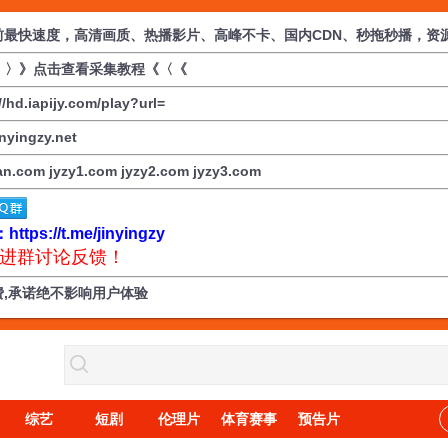
前最快速度，高清画质、热播影片、高峰不卡、国内CDN、秒拖秒播，资
》〉》点击查看采集教程《〈《
//hd.iapijy.com/play?url=
inyingzy.net
uan.com
jyzy1.com
jyzy2.com
jyzy3.com
s://t.me/jinyingzy
进群讨论反馈！
,承诺绝不影响用户体验
综艺
短剧
伦理片
体育赛事
预告片