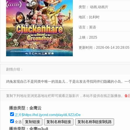
类型：
动画,动画片
地区：
比利时
语言：
英语
上映：
2025
更新时间：
2026-06-14 20:28:05
剧情介绍：
鸡兔发现自己不是同类中唯一的混血儿，于是出发去寻找同伴们隐藏的小岛。一
复制下列地址至浏览器地址栏即可观看正版影片，本站不提供在线正版播放。
备
播放类型：
金鹰云
正片$https://hd.ijycnd.com/play/dL9Z2zDe
全选
播放类型：
金鹰m3u8