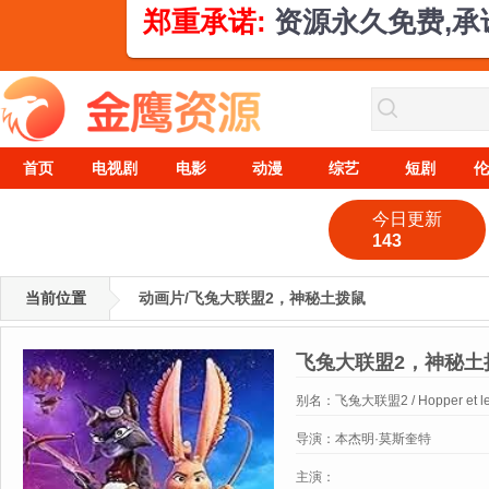
郑重承诺:
资源永久免费,
首页
电视剧
电影
动漫
综艺
短剧
伦
今日更新
143
当前位置
动画片/飞兔大联盟2，神秘土拨鼠
飞兔大联盟2，神秘土
别名：
飞兔大联盟2 / Hopper et le 
导演：
本杰明·莫斯奎特
主演：