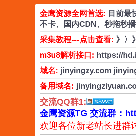
金鹰资源全网首选:
目前最
不卡、国内CDN、秒拖秒
采集教程---点击查看:
》〉
m3u8解析接口:
https://hd
域名:
jinyingzy.com
jinyin
备用域名:
jinyingziyuan.c
交流QQ群1:
金鹰资源TG 交流群：https:/
欢迎各位新老站长进群