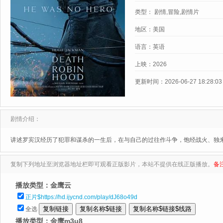
类型：
剧情,冒险,剧情片
地区：
美国
语言：
英语
上映：
2026
更新时间：
2026-06-27 18:28:03
剧情介绍：
讲述罗宾汉经历了犯罪和谋杀的一生后，在与自己的过往作斗争，饱经战火、独
复制下列地址至浏览器地址栏即可观看正版影片，本站不提供在线正版播放。
备
播放类型：
金鹰云
正片$https://hd.ijycnd.com/play/dJ68o49d
全选
播放类型：
金鹰m3u8