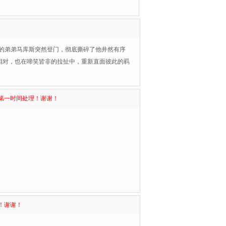
的弟弟马库斯突然登门，彻底撕碎了他井然有序
相对，也在啼笑皆非的拉扯中，重新直面彼此的羁
第一时间处理！谢谢！
！谢谢！