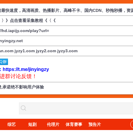
前最快速度，高清画质、热播影片、高峰不卡、国内CDN、秒拖秒播，资
》〉》点击查看采集教程《〈《
//hd.iapijy.com/play?url=
inyingzy.net
uan.com
jyzy1.com
jyzy2.com
jyzy3.com
s://t.me/jinyingzy
进群讨论反馈！
,承诺绝不影响用户体验
综艺
短剧
伦理片
体育赛事
预告片