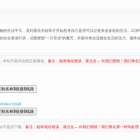
。她的生活平凡，直到遇见学姐菲才开始思考自己是否可以过更多姿多彩的生活。22
岁的欣在香港打拼，试图摆脱“一片导演”的魔咒，亦面对来自适婚女友贝的压力。最终
，本站不提供在线正版播放。
备注：如有地址错误，请点击→ 向我们报错！我们将在
a
a/index.m3u8
站不提供下载。
备注：如有地址错误，请点击→ 向我们报错！我们将在第一时间处理