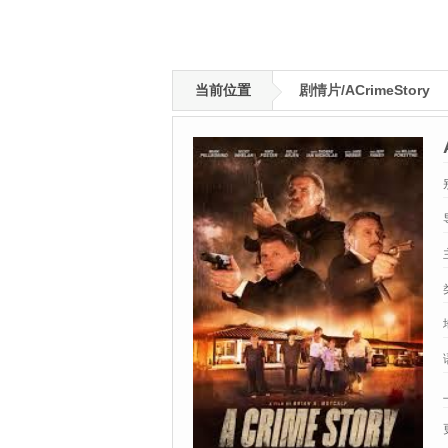
当前位置
剧情片/ACrimeStory