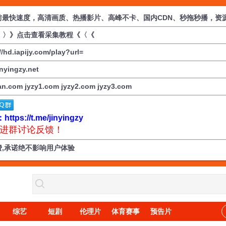
前最快速度，高清画质、热播影片、高峰不卡、国内CDN、秒拖秒播，资
》〉》点击查看采集教程《〈《
//hd.iapijy.com/play?url=
inyingzy.net
uan.com
jyzy1.com
jyzy2.com
jyzy3.com
s://t.me/jinyingzy
进群讨论反馈！
,承诺绝不影响用户体验
综艺
短剧
伦理片
体育赛事
预告片