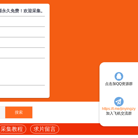
源永久免费！欢迎采集。
点击加QQ资源群
https://t.me/jinyingzy
加入飞机交流群
采集教程
求片留言