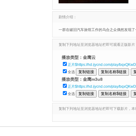
剧情介绍：
一群在破旧汽车旅馆工作的乌合之众偶然发现了
复制下列地址至浏览器地址栏即可观看正版影片
播放类型：
金鹰云
正片$https://hd.ijycnd.com/play/bqxQKw
全选
播放类型：
金鹰m3u8
正片$https://hd.ijycnd.com/play/bqxQKw
全选
复制下列地址至浏览器地址栏即可下载影片，本