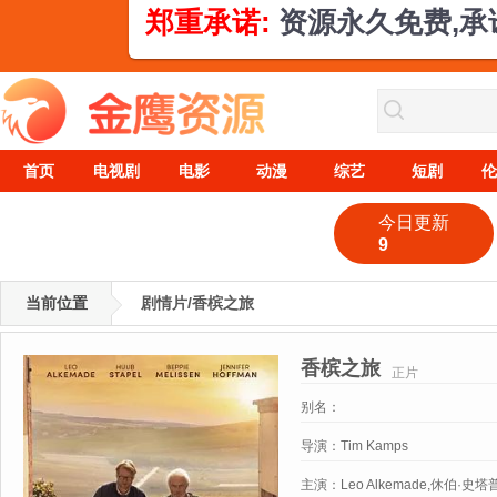
郑重承诺:
资源永久免费,
首页
电视剧
电影
动漫
综艺
短剧
伦
今日更新
9
当前位置
剧情片/香槟之旅
香槟之旅
正片
别名：
导演：
Tim Kamps
主演：
Leo Alkemade,休伯·史塔