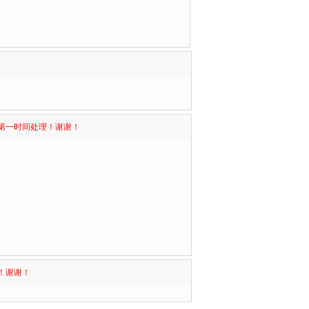
第一时间处理！谢谢！
！谢谢！