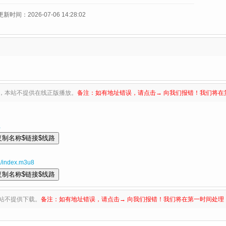
更新时间：
2026-07-06 14:28:02
，本站不提供在线正版播放。
备注：如有地址错误，请点击→ 向我们报错！我们将在
a
a/index.m3u8
站不提供下载。
备注：如有地址错误，请点击→ 向我们报错！我们将在第一时间处理