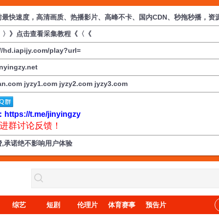
前最快速度，高清画质、热播影片、高峰不卡、国内CDN、秒拖秒播，资
》〉》点击查看采集教程《〈《
//hd.iapijy.com/play?url=
inyingzy.net
uan.com
jyzy1.com
jyzy2.com
jyzy3.com
s://t.me/jinyingzy
进群讨论反馈！
,承诺绝不影响用户体验
综艺
短剧
伦理片
体育赛事
预告片