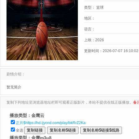
类型：
篮球
地区：
语言：
上映：
2026
更新时间：
2026-07-07 16:10:02
剧情介绍：
暂无简介
复制下列地址至浏览器地址栏即可观看正版影片，本站不提供在线正版播放。
备
播放类型：
金鹰云
正片$https://hd.ijycnd.com/play/bkRrZ2Ka
全选
播放类型：
金鹰m3u8