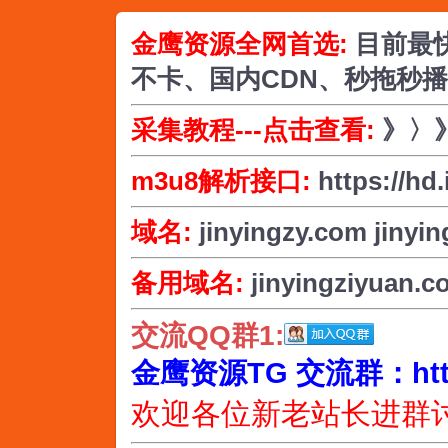
金鹰资源全网首选:
目前最
不卡、国内CDN、秒拖秒
采集教程---点击查看:
》〉
m3u8解析接口:
https://hd
域名:
jinyingzy.com
jinyin
备用域名:
jinyingziyuan.c
交流QQ群1:
金鹰资源TG 交流群：https:/
欢迎各位新老站长进群