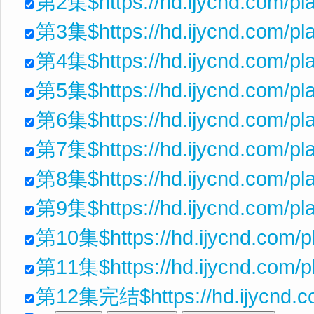
第2集$https://hd.ijycnd.com/p
第3集$https://hd.ijycnd.com/p
第4集$https://hd.ijycnd.com/p
第5集$https://hd.ijycnd.com/p
第6集$https://hd.ijycnd.com/p
第7集$https://hd.ijycnd.com/pl
第8集$https://hd.ijycnd.com/p
第9集$https://hd.ijycnd.com/pl
第10集$https://hd.ijycnd.com/p
第11集$https://hd.ijycnd.com
第12集完结$https://hd.ijycnd.co