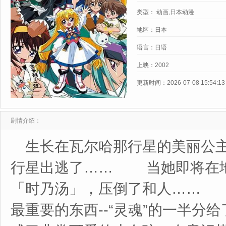
类型：
动画,日本动漫
地区：
日本
语言：
日语
上映：
2002
更新时间：
2026-07-08 15:54:13
剧情介绍：
生长在瓦尔哈那行星的美丽公主
行星出逃了…… 当她即将在地
「时乃汤」，压倒了和人…… 
最重要的东西--“灵魂”的一半