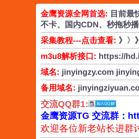
金鹰资源全网首选:
目前最
不卡、国内CDN、秒拖秒
采集教程---点击查看:
》〉
m3u8解析接口:
https://hd
域名:
jinyingzy.com
jinyin
备用域名:
jinyingziyuan.c
交流QQ群1:
金鹰资源TG 交流群：https:/
欢迎各位新老站长进群