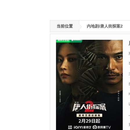
当前位置
内地剧/唐人街探案2