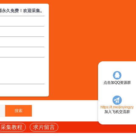
源永久免费！欢迎采集。
点击加QQ资源群
https://t.me/jinyingzy
加入飞机交流群
采集教程
求片留言