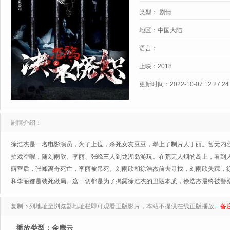
类型：
剧情
地区：
中国大陆
语言：
上映：
2018
更新时间：
2022-10-07 12:27:24
剧情介绍：
徐浩杰是一名电影演员，为了上位，杀死女友豆豆，攀上了制片人丁丽。暂无内
拍戏空暇，随刘雨欣、李丽、张峰三人到龙湖岛游玩。在荒无人烟的岛上，看到
露营后，张峰离奇死亡，李丽被吊死。刘雨欣和徐浩杰前去寻找，刘雨欣失踪，
和李丽都是装死做局。这一切都是为了揭露徐浩杰的丑陋本质，徐浩杰最终被警
复制下列地址至浏览器地址栏即可观看正版影片，本站不提供在线正版播放。
备
播放类型：
金鹰云