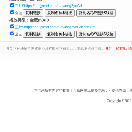
正片$https://hd.ijycnd.com/play/negZyoGd
全选
播放类型：
金鹰m3u8
正片$https://hd.ijycnd.com/play/negZyoGd/index.m3u8
全选
复制下列地址至浏览器地址栏即可下载影片，本站不提供下载。
备注：如有地址
本网站所有内容均收集于互联网主流视频网站，不提供在线正
Copyright ©2022 