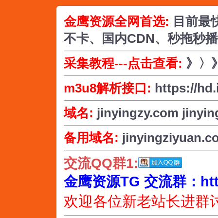
金鹰资源全网首选:
目前最
不卡、国内CDN、秒拖秒
采集教程---点击查看:
》〉
m3u8解析接口:
https://hd
域名:
jinyingzy.com
jinyin
备用域名:
jinyingziyuan.c
交流QQ群1:
金鹰资源TG 交流群：https:/
欢迎各位新老站长进群