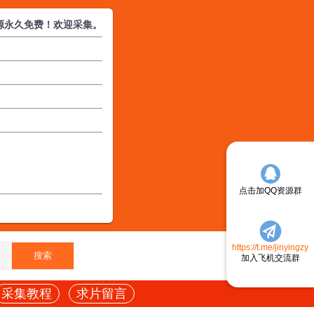
源永久免费！欢迎采集。
点击加QQ资源群
https://t.me/jinyingzy
加入飞机交流群
采集教程
求片留言