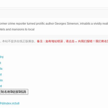
 former crime reporter turned prolific author Georges Simenon, inhabits a vividly rea
otels and mansions to local
，本站不提供在线正版播放。
备注：如有地址错误，请点击→ 向我们报错！我们将在
BPd
d
Ja
kd
Na
Od
BPd/index.m3u8