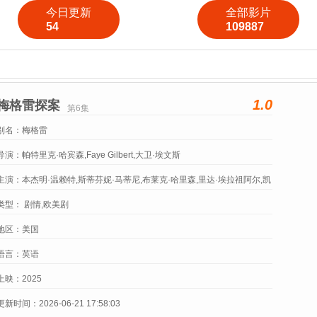
今日更新
全部影片
54
109887
1.0
梅格雷探案
第6集
别名：
梅格雷
导演：
帕特里克·哈宾森,Faye Gilbert,大卫·埃文斯
主演：
本杰明·温赖特,斯蒂芬妮·马蒂尼,布莱克·哈里森,里达·埃拉祖阿尔,凯
莉·海斯,Shaniqua Okwok,罗伯特·卡辛斯基
类型：
剧情,欧美剧
地区：
美国
语言：
英语
上映：
2025
更新时间：
2026-06-21 17:58:03