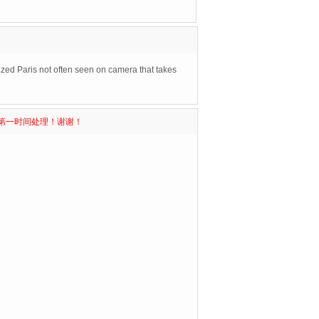
lized Paris not often seen on camera that takes
第一时间处理！谢谢！