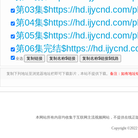
第03集$https://hd.ijycnd.com/p
第04集$https://hd.ijycnd.com/p
第05集$https://hd.ijycnd.com/
第06集完结$https://hd.ijycnd.c
全选
复制下列地址至浏览器地址栏即可下载影片，本站不提供下载。
备注：如有地址
本网站所有内容均收集于互联网主流视频网站，不提供在线正
Copyright ©2022 