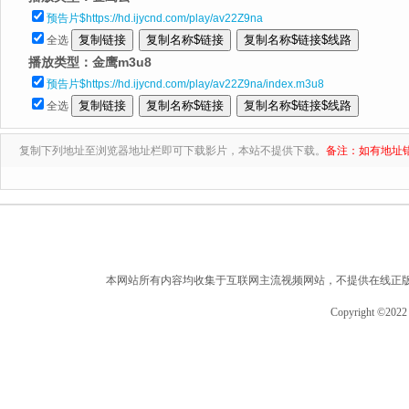
预告片$https://hd.ijycnd.com/play/av22Z9na
全选
播放类型：
金鹰m3u8
预告片$https://hd.ijycnd.com/play/av22Z9na/index.m3u8
全选
复制下列地址至浏览器地址栏即可下载影片，本站不提供下载。
备注：如有地址
本网站所有内容均收集于互联网主流视频网站，不提供在线正
Copyright ©2022 