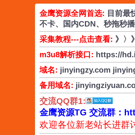
金鹰资源全网首选:
目前最
不卡、国内CDN、秒拖秒
采集教程---点击查看:
》〉
m3u8解析接口:
https://hd
域名:
jinyingzy.com
jinyin
备用域名:
jinyingziyuan.c
交流QQ群1:
金鹰资源TG 交流群：https:/
欢迎各位新老站长进群