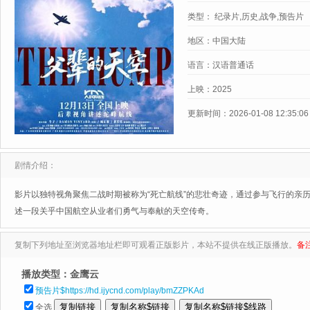
类型：
纪录片,历史,战争,预告片
地区：
中国大陆
语言：
汉语普通话
上映：
2025
更新时间：
2026-01-08 12:35:06
剧情介绍：
影片以独特视角聚焦二战时期被称为“死亡航线”的悲壮奇迹，通过参与飞行的亲
述一段关乎中国航空从业者们勇气与奉献的天空传奇。
复制下列地址至浏览器地址栏即可观看正版影片，本站不提供在线正版播放。
备
播放类型：
金鹰云
预告片$https://hd.ijycnd.com/play/bmZZPKAd
全选