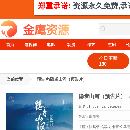
郑重承诺:
资源永久免费,
首页
电视剧
电影
动漫
综艺
短剧
伦
今日更新
180
当前位置
预告片/隐者山河（预告片）
隐者山河（预告片）
别名：
Hidden Landscapes
导演：
郭旭锋
主演：
陈其钢,戈蒂埃·卡普松,马克