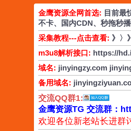
金鹰资源全网首选:
目前最
不卡、国内CDN、秒拖秒
采集教程---点击查看:
》〉
m3u8解析接口:
https://hd
域名:
jinyingzy.com
jinyin
备用域名:
jinyingziyuan.c
交流QQ群1:
金鹰资源TG 交流群：https:/
欢迎各位新老站长进群