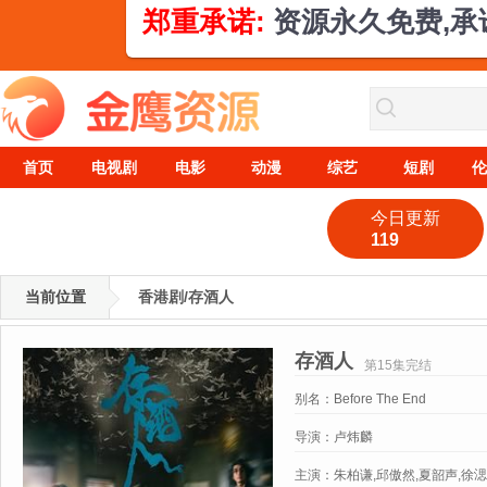
郑重承诺:
资源永久免费,
首页
电视剧
电影
动漫
综艺
短剧
伦
今日更新
119
当前位置
香港剧/存酒人
存酒人
第15集完结
别名：
Before The End
导演：
卢炜麟
主演：
朱柏谦,邱傲然,夏韶声,徐㴓