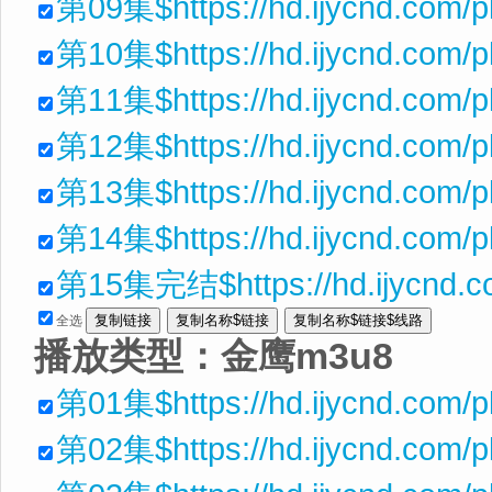
第09集$https://hd.ijycnd.com/
第10集$https://hd.ijycnd.com/
第11集$https://hd.ijycnd.com
第12集$https://hd.ijycnd.com/
第13集$https://hd.ijycnd.com/
第14集$https://hd.ijycnd.com/p
第15集完结$https://hd.ijycnd.c
全选
播放类型：
金鹰m3u8
第01集$https://hd.ijycnd.com/
第02集$https://hd.ijycnd.com/p