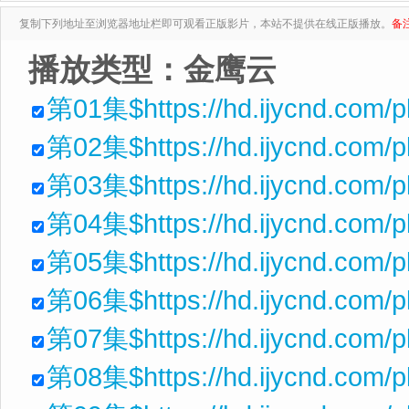
复制下列地址至浏览器地址栏即可观看正版影片，本站不提供在线正版播放。
备
播放类型：
金鹰云
第01集$https://hd.ijycnd.com/
第02集$https://hd.ijycnd.com/p
第03集$https://hd.ijycnd.com/
第04集$https://hd.ijycnd.com/
第05集$https://hd.ijycnd.com/
第06集$https://hd.ijycnd.com
第07集$https://hd.ijycnd.com/p
第08集$https://hd.ijycnd.com/