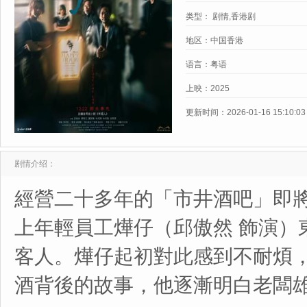
类型：
剧情,香港剧
地区：
中国香港
语言：
粤语
上映：
2025
更新时间：
2026-01-16 15:10:03
剧情介绍：
經營二十多年的「市井酒吧」即將
上年輕員工燁仔（邱傲然 飾演）
客人。燁仔起初對此感到不耐煩
酒背後的故事，他逐漸明白老闆