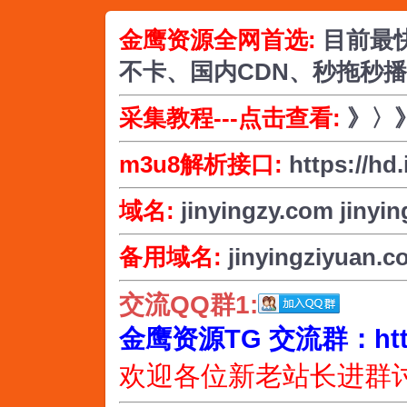
金鹰资源全网首选:
目前最
不卡、国内CDN、秒拖秒
采集教程---点击查看:
》〉
m3u8解析接口:
https://hd
域名:
jinyingzy.com
jinyin
备用域名:
jinyingziyuan.c
交流QQ群1:
金鹰资源TG 交流群：https:/
欢迎各位新老站长进群