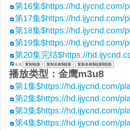
第16集$https://hd.ijycnd.com/
第17集$https://hd.ijycnd.com/
第18集$https://hd.ijycnd.com/
第19集$https://hd.ijycnd.com/
第20集完结$https://hd.ijycnd.c
全选
播放类型：
金鹰m3u8
第1集$https://hd.ijycnd.com/p
第2集$https://hd.ijycnd.com/p
第3集$https://hd.ijycnd.com/pl
第4集$https://hd.ijycnd.com/p