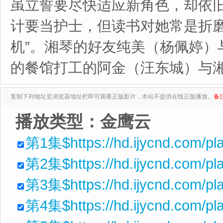
虽立誓要尽快适应新角色，却依
计要当护士，但读书对她常是折磨
机”。湘琴的好友纯美（杨佩婷）
的餐馆打工的阿金（汪东城）与
复制下列地址至浏览器地址栏即可观看正版影片，本站不提供在线正版播放。
备
播放类型：
金鹰云
第1集$https://hd.ijycnd.com/p
第2集$https://hd.ijycnd.com/p
第3集$https://hd.ijycnd.com/pl
第4集$https://hd.ijycnd.com/p