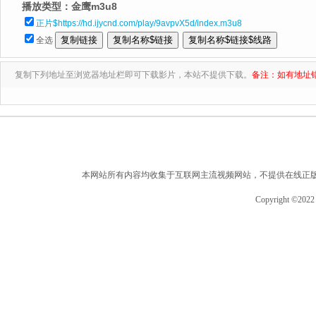
播放类型：
金鹰m3u8
正片$https://hd.ijycnd.com/play/9avpvX5d/index.m3u8
全选
复制下列地址至浏览器地址栏即可下载影片，本站不提供下载。
备注：如有地址
本网站所有内容均收集于互联网主流视频网站，不提供在线正
Copyright ©2022 