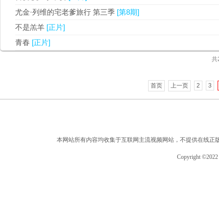
尤金·列维的宅老爹旅行 第三季
[第8期]
不是羔羊
[正片]
青春
[正片]
共
首页
上一页
2
3
本网站所有内容均收集于互联网主流视频网站，不提供在线正
Copyright ©2022 