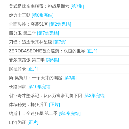
美式足球东南联盟：挑战星期六
[第7集]
健力士王朝
[第8集完结]
全面失控：突袭51区
[第2集完结]
四分卫 第二季
[第7集完结]
刀锋：追逐米其林星级
[第7集]
ZEROBASEONE首次巡演：永恒的世界
[正片]
菲尔来蹭饭 第二季
[第6集]
赋征简录
[正片]
简·奥斯汀：一个天才的崛起
[第3集]
长路归家
[第10集完结]
创业奇才堕落记：从亿万富豪到阶下囚
[第3集完结]
体坛秘史：枪狂后卫
[正片]
纳斯卡：全速狂飙 第二季
[第5集完结]
山河为证
[正片]