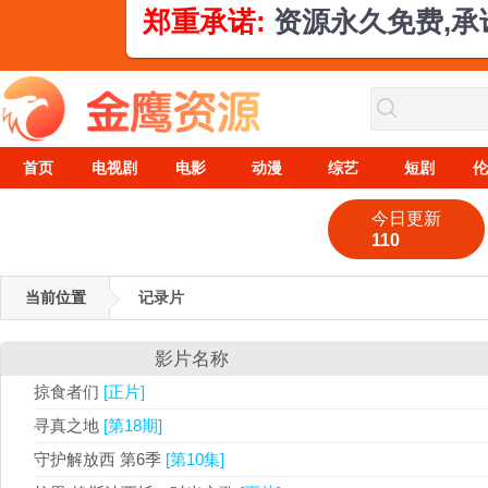
郑重承诺:
资源永久免费,
首页
电视剧
电影
动漫
综艺
短剧
伦
今日更新
110
当前位置
记录片
影片名称
掠食者们
[正片]
寻真之地
[第18期]
守护解放西 第6季
[第10集]