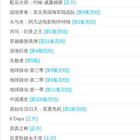
配乐大师：约翰·威廉姆斯
[正片]
战地青春：直击美国海军陆战队
[第4集完结]
火与水：阿凡达电影制作特辑
[第2集完结]
河马：巨兽之王
[第1集完结]
穿越极致美洲
[第11集完结]
深海巨兽
[第4期完结]
失败者
[第5集]
地球脉动 第三季
[第9集完结]
地球脉动 第二季
[第6集完结]
地球脉动 第一季
[第11集完结]
中国通史
[第100集完结]
原始生活21天：双重危机
[第1集完结]
6 Days
[正片]
原真之树
[正片]
百变歌姬永不变
[正片]