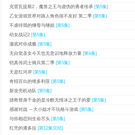
克雷瓦提斯2，魔兽之王与虚伪的勇者传承
[第5集]
乙女游戏世界对路人角色很不友好 第二季
[第5集]
不虐待我的继母与继姐
[第5集]
幼女战记2
[第5集]
澈底对你成瘾
[第5集]
无自觉圣女今天也无意识地释放力量
[第6集]
铠真传武士骑兵第二季
[第5集]
天是红河岸
[第5集]
奇招百出的维多利亚
[第5集]
新攻壳机动队
[第5集]
拯救替身千金的是冷酷无情冰之王子的爱
[第5集]
感谢对战 ～大小姐才不玩格斗游戏
[第5集]
与你相恋到生命尽头
[第5集]
红壳的潘多拉
[第12集完结]