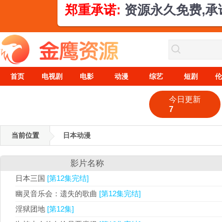
郑重承诺:
资源永久免费,
首页
电视剧
电影
动漫
综艺
短剧
伦
今日更新
7
当前位置
日本动漫
影片名称
日本三国
[第12集完结]
幽灵音乐会：遗失的歌曲
[第12集完结]
淫狱团地
[第12集]