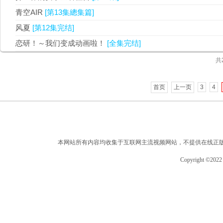
青空AIR
[第13集總集篇]
风夏
[第12集完结]
恋研！～我们变成动画啦！
[全集完结]
共
首页
上一页
3
4
本网站所有内容均收集于互联网主流视频网站，不提供在线正
Copyright ©2022 