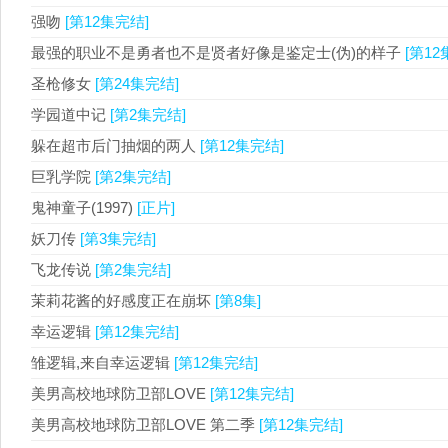
强吻
[第12集完结]
最强的职业不是勇者也不是贤者好像是鉴定士(伪)的样子
[第12
圣枪修女
[第24集完结]
学园道中记
[第2集完结]
躲在超市后门抽烟的两人
[第12集完结]
巨乳学院
[第2集完结]
鬼神童子(1997)
[正片]
妖刀传
[第3集完结]
飞龙传说
[第2集完结]
茉莉花酱的好感度正在崩坏
[第8集]
幸运逻辑
[第12集完结]
雏逻辑,来自幸运逻辑
[第12集完结]
美男高校地球防卫部LOVE
[第12集完结]
美男高校地球防卫部LOVE 第二季
[第12集完结]