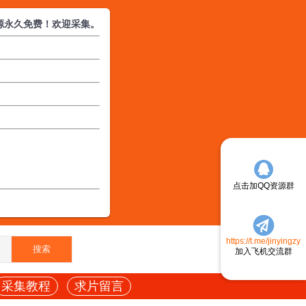
源永久免费！欢迎采集。
点击加QQ资源群
https://t.me/jinyingzy
加入飞机交流群
采集教程
求片留言