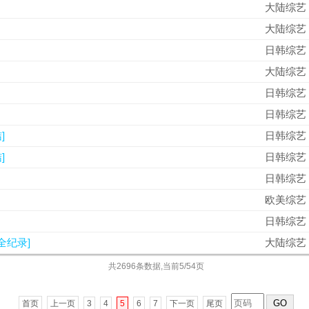
大陆综艺
大陆综艺
日韩综艺
大陆综艺
日韩综艺
日韩综艺
]
日韩综艺
]
日韩综艺
日韩综艺
欧美综艺
日韩综艺
全纪录]
大陆综艺
共2696条数据,当前5/54页
GO
首页
上一页
3
4
5
6
7
下一页
尾页