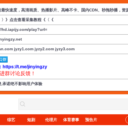
前最快速度，高清画质、热播影片、高峰不卡、国内CDN、秒拖秒播，资
》〉》点击查看采集教程《〈《
//hd.iapijy.com/play?url=
inyingzy.net
uan.com
jyzy1.com
jyzy2.com
jyzy3.com
s://t.me/jinyingzy
进群讨论反馈！
,承诺绝不影响用户体验
综艺
短剧
伦理片
体育赛事
预告片