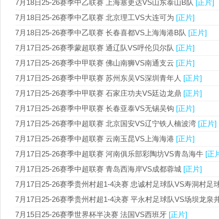
7月18日25-26赛季中乙联赛 上海塞更达VS山东泰山B队
[正片]
7月18日25-26赛季中乙联赛 北京理工VS大连可为
[正片]
7月18日25-26赛季中乙联赛 长春喜都VS上海海港B队
[正片]
7月17日25-26赛季蒙超联赛 通辽队VS呼伦贝尔队
[正片]
7月17日25-26赛季中甲联赛 佛山南狮VS南通支云
[正片]
7月17日25-26赛季中甲联赛 苏州东吴VS深圳青年人
[正片]
7月17日25-26赛季中甲联赛 石家庄功夫VS廷边龙鼎
[正片]
7月17日25-26赛季中甲联赛 长春亚泰VS无锡吴钩
[正片]
7月17日25-26赛季中超联赛 北京国安VS辽宁铁人楠波湾
[正片]
7月17日25-26赛季中超联赛 云南玉昆VS上海海港
[正片]
7月17日25-26赛季中超联赛 河南俱乐部彩陶坊VS青岛海牛
[正
7月17日25-26赛季中超联赛 青岛西海岸VS成都蓉城
[正片]
7月17日25-26赛季贵州村超1-4决赛 忠诚村足球队VS寿洞村足
7月17日25-26赛季贵州村超1-4决赛 平永村足球队VS场坝龙
7月15日25-26赛季世界杯半决赛 法国VS西班牙
[正片]