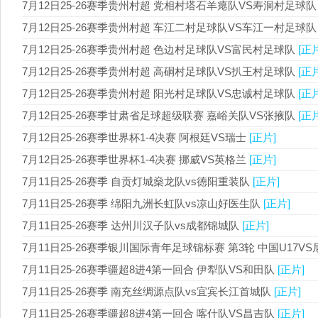
7月12日25-26赛季贵州村超 党相村塔石羊瘪队VS寿洞村足球
7月12日25-26赛季贵州村超 车江二村足球队VS车江一村足球
7月12日25-26赛季贵州村超 色边村足球队VS富民村足球队
[正
7月12日25-26赛季贵州村超 高硐村足球队VS扒王村足球队
[正
7月12日25-26赛季贵州村超 阳光村足球队VS忠诚村足球队
[正
7月12日25-26赛季甘肃省足球超级联赛 嘉峪关队VS张掖队
[正
7月12日25-26赛季世界杯1-4决赛 阿根廷VS瑞士
[正片]
7月12日25-26赛季世界杯1-4决赛 挪威VS英格兰
[正片]
7月11日25-26赛季 自贡灯城燊龙队vs德阳重装队
[正片]
7月11日25-26赛季 绵阳九洲长虹队vs凉山好医生队
[正片]
7月11日25-26赛季 达州川汉子队vs成都锦城队
[正片]
7月11日25-26赛季银川国际青年足球锦标赛 第3轮 中国U17VS
7月11日25-26赛季疆超8进4第一回合 伊犁队VS和田队
[正片]
7月11日25-26赛季 南充丝绸源点队vs宜宾长江首城队
[正片]
7月11日25-26赛季疆超8进4第一回合 喀什队VS昌吉队
[正片]